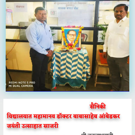
सैनिकी
विद्यालयात महामानव डॉक्टर बाबासाहेब आंबेडकर
जयंती उत्साहात साजरी