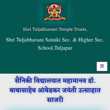
Shri Tuljabhavani Temple Trusts,
Shri Tuljabhavani Sainiki Sec. & Higher Sec.
School,Tuljapur
सैनिकी विद्यालयात महामानव डॉ.
बाबासाहेब आंबेडकर जयंती उत्साहात
साजरी