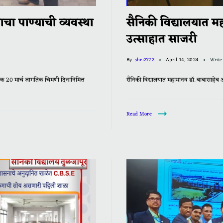
ाचा पाण्याची व्यवस्था
सैनिकी विद्यालयात म
उत्साहात साजरी
By
shri2772
April 14, 2024
Writ
ंक 20 मार्च जागतिक चिमणी दिनानिमित्त
सैनिकी विद्यालयात महामानव डॉ.
Read More