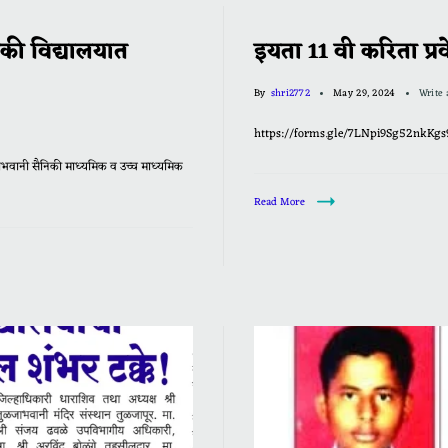
िकी विद्यालयात
इयता 11 वी करिता प्र
By
shri2772
May 29, 2024
Write
https://forms.gle/7LNpi9Sg52nkKgs
ुळजाभवानी सैनिकी माध्यमिक व उच्च माध्यमिक
Read More