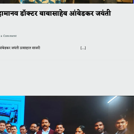
हामानव डॉक्टर बाबासाहेब आंबेडकर जयंती
e a Comment
 बाबासाहेब आंबेडकर जयंती उत्साहात साजरी […]