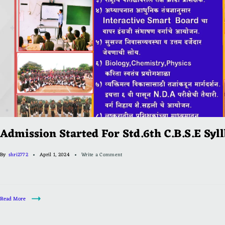
Admission Started For Std.6th C.B.S.E Syll
By
shri2772
April 1, 2024
Write a Comment
Read More