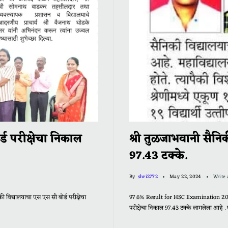
्ड परीक्षेचा निकाल
श्री तुळजाभवानी सैनि
97.43 टक्के.
By
shri2772
May 22, 2024
Write
ी विद्यालयाचा एस एस सी बोर्ड परीक्षेचा
97.6% Result for HSC Examination 2024 श्
परीक्षेचा निकाल 97.43 टक्के लागलेला आहे . एक