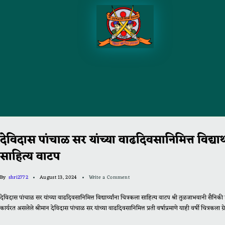
देविदास पांचाळ सर यांच्या वाढदिवसानिमित्त विद्यार्थ
साहित्य वाटप
By
shri2772
August 13, 2024
Write a Comment
देविदास पांचाळ सर यांच्या वाढदिवसानिमित्त विद्यार्थ्यांना चित्रकला साहित्य वाटप श्री तुळजाभवानी सैनि
कार्यरत असलेले श्रीमान देविदास पांचाळ सर यांच्या वाढदिवसानिमित्त प्रती वर्षाप्रमाणे याही वर्षी चित्रकला ग्