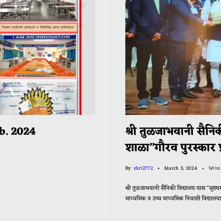
b. 2024
श्री तुळजाभवानी सैनिक
शाळा”गौरव पुरस्कार प्र
By
shri2772
March 5, 2024
Writ
श्री तुळजाभवानी सैनिकी विद्यालय यास “मुख्यमंत
माध्यमिक व उच्च माध्यमिक निवासी विद्याल