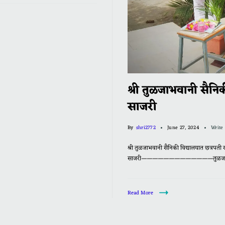
श्री तुळजाभवानी सैनि
साजरी
By
shri2772
June 27, 2024
Write
श्री तुळजाभवानी सैनिकी विद्यालयात छत्रपती 
साजरी—————————————तुळजापूर येथील श्र
Read More