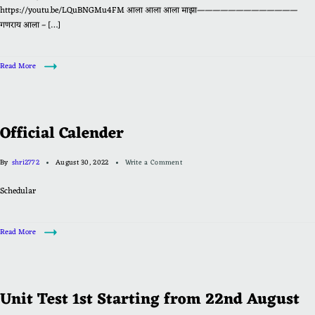
https://youtu.be/LQuBNGMu4FM आला आला आला माझा—————————————
गणराय आला – […]
Read More
Official Calender
By
shri2772
August 30, 2022
Write a Comment
Schedular
Read More
Unit Test 1st Starting from 22nd August