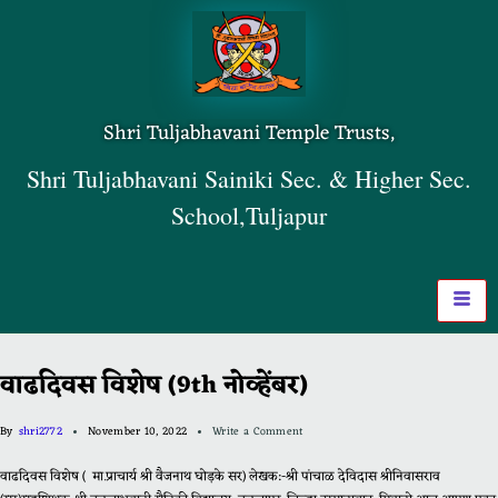
Shri Tuljabhavani Temple Trusts,
Shri Tuljabhavani Sainiki Sec. & Higher Sec.
School,Tuljapur
वाढदिवस विशेष (9th नोव्हेंबर)
By
shri2772
November 10, 2022
Write a Comment
वाढदिवस विशेष ( मा.प्राचार्य श्री वैजनाथ घोड़के सर) लेखक:-श्री पांचाळ देविदास श्रीनिवासराव