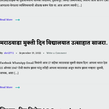
(सर)सहशिक्षक-श्री तुळजाभवानी सैनिकी विद्यालय, तुळजापुर. जिल्हा उस्मानाबाद. मित्रानो आज आपण एका
आगळ्या-वेगळ्या व्यक्तिमत्वाची ओळख करून घेऊ या. आज आपण ज्याची […]
Read More
मराठवाडा मुक्ती दिन विद्यालयात उत्साहात साजरा.
By
shri2772
September 19, 2022
Write a Comment
Facebook WhatsApp Email मित्रांनो आज 17 सप्टेंबर मराठवाडा मुक्ती संग्राम दिन! आपला भारत देश
15 ऑगस्ट 1947 रोजी स्वतंत्र झाला परंतु तरीही आपला मराठवाडा अजून स्वतंत्र झाला नव्हता! जुलमी,
जाचक, अशा […]
Read More