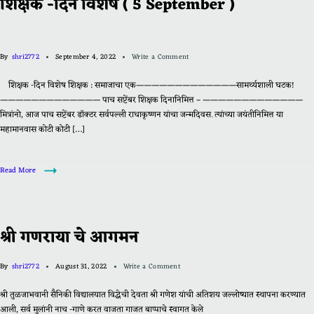
शिक्षक -दिन विशेष ( 5 September )
By
shri2772
September 4, 2022
Write a Comment
शिक्षक -दिन विशेष शिक्षक : समाजाचा एक—————————————सामर्थ्यशाली घटक!
————————————— पाच सप्टेंबर शिक्षक दिनानिमित्त – —————————————
मित्रांनो, आज पाच सप्टेंबर डॉक्टर सर्वपल्ली राधाकृष्णन यांचा जन्मदिवस. त्यांच्या जयंतीनिमित्त या
महामानवास कोटी कोटी […]
Read More
श्री गणराया चे आगमन
By
shri2772
August 31, 2022
Write a Comment
श्री तुळजाभवानी सैनिकी विद्यालयात विद्धेची देवता श्री गणेश यांची अतिशय जल्लोष्यात स्थापना करण्यात
आली, सर्व मुलांनी नाच -गाणे करत वाजता गाजत बाप्पाचे स्वागत केले