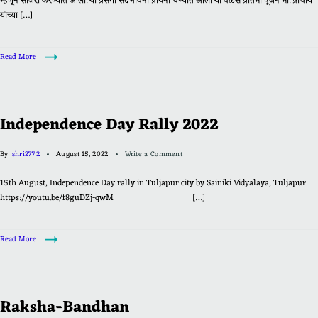
म्हणून साजरी करण्यात आली. या प्रसंगी सदभावना प्रार्थना घेण्यात आली या वेळेस प्रतिमा पूजन मा. प्राचार्य
यांच्या […]
Read More
Independence Day Rally 2022
By
shri2772
August 15, 2022
Write a Comment
15th August, Independence Day rally in Tuljapur city by Sainiki Vidyalaya, Tuljapur
https://youtu.be/f8guDZj-qwM […]
Read More
Raksha-Bandhan