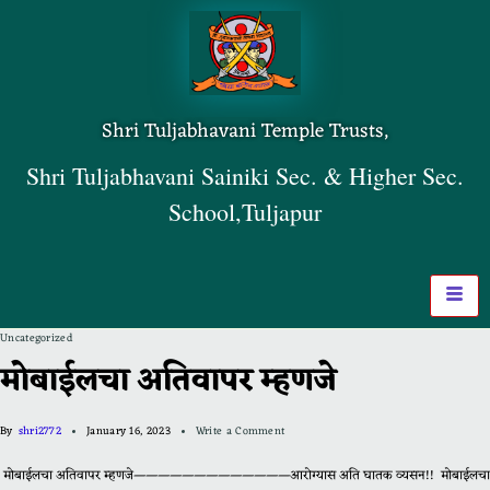
Shri Tuljabhavani Temple Trusts,
Shri Tuljabhavani Sainiki Sec. & Higher Sec.
School,Tuljapur
Uncategorized
मोबाईलचा अतिवापर म्हणजे
By
shri2772
January 16, 2023
Write a Comment
मोबाईलचा अतिवापर म्हणजे—————————————आरोग्यास अति घातक व्यसन!! मोबाईलचा