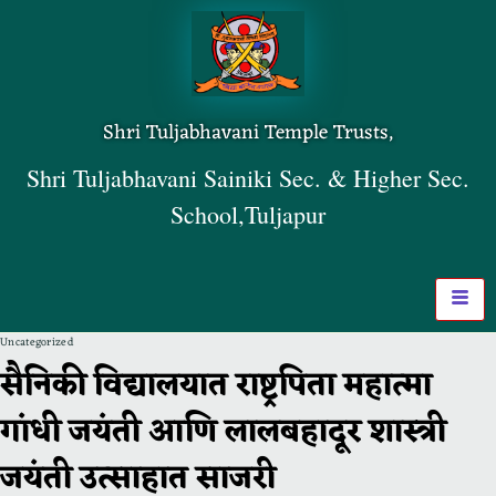
Shri Tuljabhavani Temple Trusts,
Shri Tuljabhavani Sainiki Sec. & Higher Sec.
School,Tuljapur
Uncategorized
सैनिकी विद्यालयात राष्ट्रपिता महात्मा
गांधी जयंती आणि लालबहादूर शास्त्री
जयंती उत्साहात साजरी