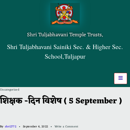
Shri Tuljabhavani Temple Trusts,
Shri Tuljabhavani Sainiki Sec. & Higher Sec.
School,Tuljapur
Uncategorized
शिक्षक -दिन विशेष ( 5 September )
By
shri2772
September 4, 2022
Write a Comment