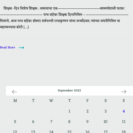
शिक्षक -दिन विशेष शिक्षक : समाजाचा एक—————————————सामर्थ्यशाली घटक!
————————————— पाच सप्टेंबर शिक्षक दिनानिमित्त – —————————————
मित्रांनो, आज पाच सप्टेंबर डॉक्टर सर्वपल्ली राधाकृष्णन यांचा जन्मदिवस. त्यांच्या जयंतीनिमित्त या
महामानवास कोटी […]
Read More
September 2022
M
T
W
T
F
S
S
1
2
3
4
5
6
7
8
9
10
11
12
13
14
15
16
17
18