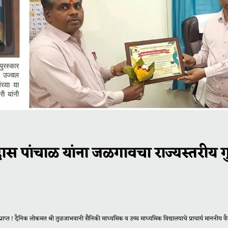
िदास पांचाळ यांना जळगावचा राज्यस्तरीय 
प्राप्त ! दैनिक लोकमत श्री तुळजाभवानी सैनिकी माध्यमिक व उच्च माध्यमिक विद्यालयाचे प्राचार्य माननीय