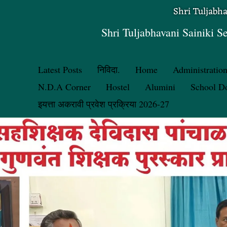
Shri Tuljabh
Shri Tuljabhavani Sainiki S
Latest Posts
निविदा.
Home
Administratio
N.D.A Corner
Hostel
Alumini
School D
इयत्ता अकरावी प्रवेश प्रक्रिया 2026-27