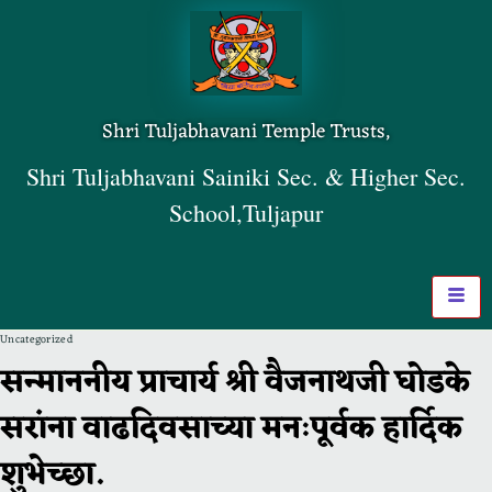
Shri Tuljabhavani Temple Trusts,
Shri Tuljabhavani Sainiki Sec. & Higher Sec.
School,Tuljapur
Uncategorized
सन्माननीय प्राचार्य श्री वैजनाथजी घोडके
सरांना वाढदिवसाच्या मनःपूर्वक हार्दिक
शुभेच्छा.